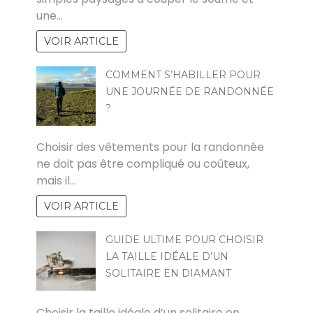
une…
VOIR ARTICLE
COMMENT S’HABILLER POUR
UNE JOURNÉE DE RANDONNÉE
?
ALINE
Choisir des vêtements pour la randonnée
ne doit pas être compliqué ou coûteux,
mais il…
VOIR ARTICLE
GUIDE ULTIME POUR CHOISIR
LA TAILLE IDÉALE D’UN
SOLITAIRE EN DIAMANT
PAUL
Choisir la taille idéale d’un solitaire en