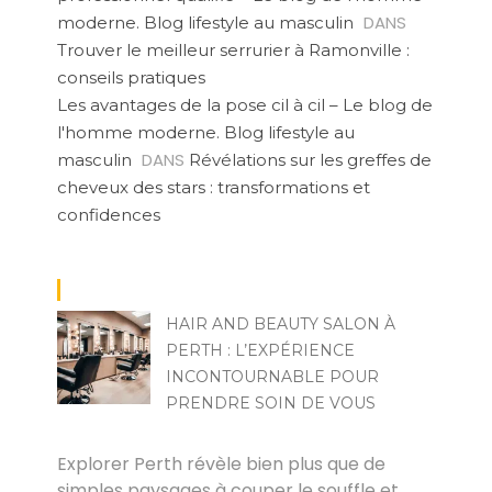
DANS
moderne. Blog lifestyle au masculin
Trouver le meilleur serrurier à Ramonville :
conseils pratiques
Les avantages de la pose cil à cil – Le blog de
l'homme moderne. Blog lifestyle au
DANS
masculin
Révélations sur les greffes de
cheveux des stars : transformations et
confidences
HAIR AND BEAUTY SALON À
PERTH : L’EXPÉRIENCE
INCONTOURNABLE POUR
PRENDRE SOIN DE VOUS
POVOSKI
Explorer Perth révèle bien plus que de
simples paysages à couper le souffle et