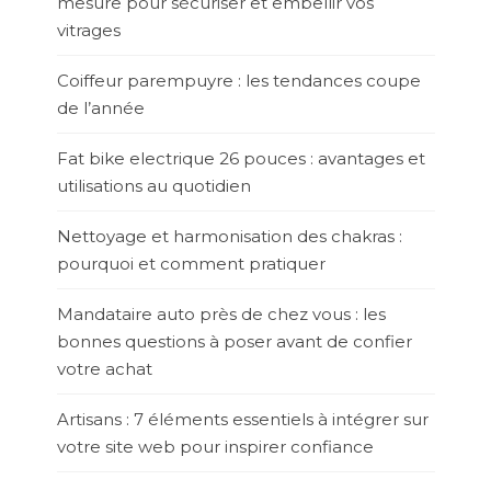
mesure pour sécuriser et embellir vos
vitrages
Coiffeur parempuyre : les tendances coupe
de l’année
Fat bike electrique 26 pouces : avantages et
utilisations au quotidien
Nettoyage et harmonisation des chakras :
pourquoi et comment pratiquer
Mandataire auto près de chez vous : les
bonnes questions à poser avant de confier
votre achat
Artisans : 7 éléments essentiels à intégrer sur
votre site web pour inspirer confiance