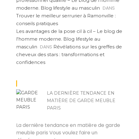
professionnel qualifié – Le blog de l'homme
DANS
moderne. Blog lifestyle au masculin
Trouver le meilleur serrurier à Ramonville :
conseils pratiques
Les avantages de la pose cil à cil – Le blog de
l'homme moderne. Blog lifestyle au
DANS
masculin
Révélations sur les greffes de
cheveux des stars : transformations et
confidences
LA DERNIÈRE TENDANCE EN
MATIÈRE DE GARDE MEUBLE
PARIS
JOEL
La dernière tendance en matière de garde
meuble paris Vous voulez faire un