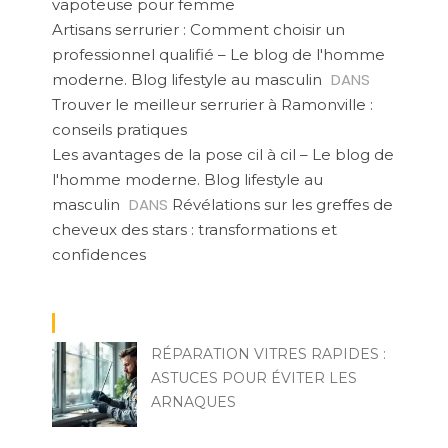
vapoteuse pour femme
Artisans serrurier : Comment choisir un
professionnel qualifié – Le blog de l'homme
DANS
moderne. Blog lifestyle au masculin
Trouver le meilleur serrurier à Ramonville :
conseils pratiques
Les avantages de la pose cil à cil – Le blog de
l'homme moderne. Blog lifestyle au
DANS
masculin
Révélations sur les greffes de
cheveux des stars : transformations et
confidences
RÉPARATION VITRES RAPIDES :
ASTUCES POUR ÉVITER LES
ARNAQUES
YVES