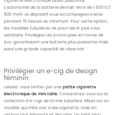
cigarette électronique assez puissante.
L’autonomie de la batterie devrait-être de 1 500 à 2
500 mAh. Le dispositif vous accompagnera ainsi
pendant 15 heures au minimum. Pour cette option,
les modèles tubulaires ne pourraient plus vous
satisfaire. Privilégiez les prototypes en forme de
box, garantissant une batterie plus puissante mais
aussi une grande capacité de réservoir.
Privilégier un e-cig de design
féminin
Laissez-vous tenter par une
petite cigarette
électronique de mini taille
. Concentrez-vous sur la
collection d’e-cigs de forme tubulaire. Misez sur un
modèle qui imite une vraie cigarette, mais en
version plus élégante et discrète. Un petit bijou