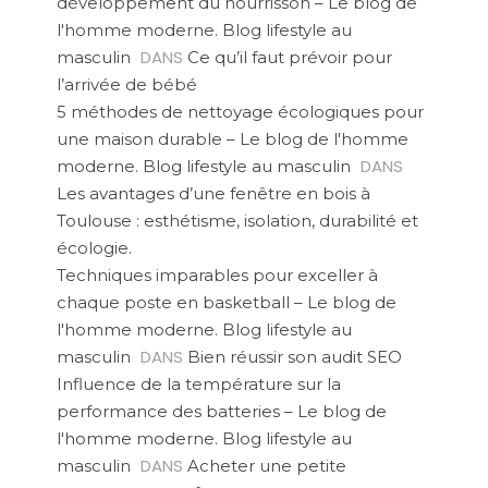
développement du nourrisson – Le blog de
l'homme moderne. Blog lifestyle au
DANS
masculin
Ce qu’il faut prévoir pour
l’arrivée de bébé
5 méthodes de nettoyage écologiques pour
une maison durable – Le blog de l'homme
DANS
moderne. Blog lifestyle au masculin
Les avantages d’une fenêtre en bois à
Toulouse : esthétisme, isolation, durabilité et
écologie.
Techniques imparables pour exceller à
chaque poste en basketball – Le blog de
l'homme moderne. Blog lifestyle au
DANS
masculin
Bien réussir son audit SEO
Influence de la température sur la
performance des batteries – Le blog de
l'homme moderne. Blog lifestyle au
DANS
masculin
Acheter une petite