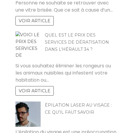
Personne ne souhaite se retrouver avec
une vitre brisée. Que ce soit à cause d’un…
VOIR ARTICLE
QUEL EST LE PRIX DES
SERVICES DE DÉRATISATION
DANS L’HÉRAULT 34 ?
PATRICIA
Si vous souhaitez éliminer les rongeurs ou
les animaux nuisibles qui infestent votre
habitation ou…
VOIR ARTICLE
ÉPILATION LASER AU VISAGE :
CE QU’IL FAUT SAVOIR
MARCO
L’épilation du visage est une préoccupation