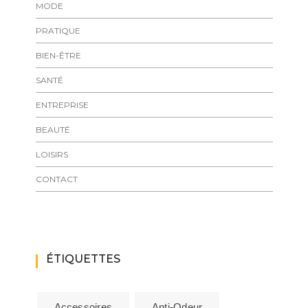
MODE
PRATIQUE
BIEN-ÊTRE
SANTÉ
ENTREPRISE
BEAUTÉ
LOISIRS
CONTACT
ÉTIQUETTES
Accessoires
Anti-Odeur