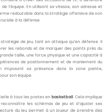
r de l’équipe. En utilisant sa vitesse, son adresse et
ne arme redoutable dans la stratégie offensive de son
ruciale à la défense.
tratégie de jeu, tant en attaque qu’en défense. Il
érer les rebonds et de marquer des points près du
rande taille, une force physique et une capacité à
s compétences de positionnement et de maniement du
 en imposant sa présence dans la zone peinte,
 pour son équipe.
ielle à tous les postes en
basketball
. Cela implique
e reconnaître les schémas de jeu et d’ajuster ses
cture du jeu permet à un joueur de prendre des