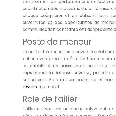
transformer en performances collectives ex
coordination des mouvements et la mise en 
chaque coéquipier et en utilisant leurs 
ouvertures et des opportunités de marque
communication constante et l’adaptabilité a
Poste de meneur
Le poste de meneur est souvent le moteur de l
ballon avec précision. Être un bon meneu
en dribble et en passe, mais aussi une visi
rapidement la défense adverse, prendre des
coéquipiers. En étant un leader sur et hors 
résultat
du match.
Rôle de l’ailier
L’ailier est souvent un joueur polyvalent, c
pénétrer dans la défense adverse. Son rôle 