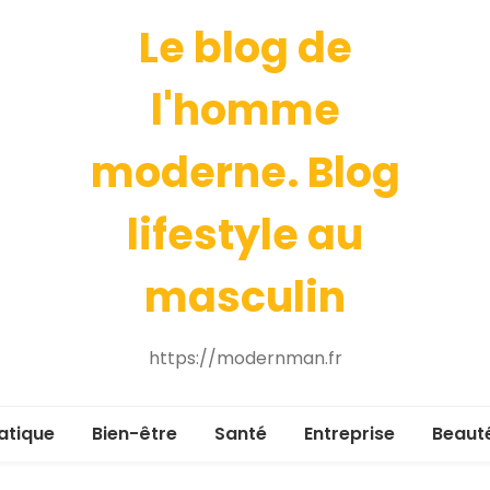
Le blog de
l'homme
moderne. Blog
lifestyle au
masculin
https://modernman.fr
atique
Bien-être
Santé
Entreprise
Beaut