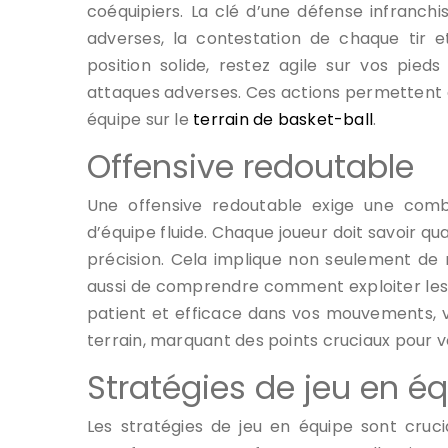
coéquipiers. La clé d’une défense infranch
adverses, la contestation de chaque tir e
position solide, restez agile sur vos pie
attaques adverses. Ces actions permettent 
équipe sur le
terrain de basket-ball
.
Offensive redoutable
Une offensive redoutable exige une comb
d’équipe fluide. Chaque joueur doit savoir 
précision. Cela implique non seulement de m
aussi de comprendre comment exploiter les f
patient et efficace dans vos mouvements, 
terrain, marquant des points cruciaux pour v
Stratégies de jeu en é
Les stratégies de jeu en équipe sont crucia