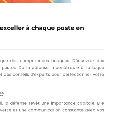
exceller à chaque poste en
us que des compétences basiques. Découvrez des
s postes. De la défense impénétrable à l’attaque
et des conseils d’experts pour perfectionner votre
e
, la défense revêt une importance capitale. Elle
u adverse et une communication constante avec vos