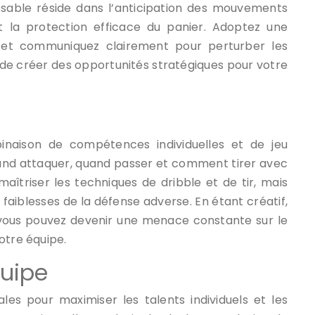
issable réside dans l’anticipation des mouvements
t la protection efficace du panier. Adoptez une
ds et communiquez clairement pour perturber les
de créer des opportunités stratégiques pour votre
inaison de compétences individuelles et de jeu
quand attaquer, quand passer et comment tirer avec
aîtriser les techniques de dribble et de tir, mais
aiblesses de la défense adverse. En étant créatif,
vous pouvez devenir une menace constante sur le
otre équipe.
quipe
les pour maximiser les talents individuels et les