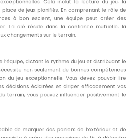
ceptionnelles. Cela inclut la lecture du jeu, la
place de jeux planifiés. En comprenant le rôle de
forces à bon escient, une équipe peut créer des
r. La clé réside dans la confiance mutuelle, la
ux changements sur le terrain.
’équipe, dictant le rythme du jeu et distribuant le
r nécessite non seulement de bonnes compétences
on du jeu exceptionnelle. Vous devez pouvoir lire
 décisions éclairées et diriger efficacement vos
du terrain, vous pouvez influencer positivement le
apable de marquer des paniers de l’extérieur et de
consiste à créer des occasions de tir, à défendre