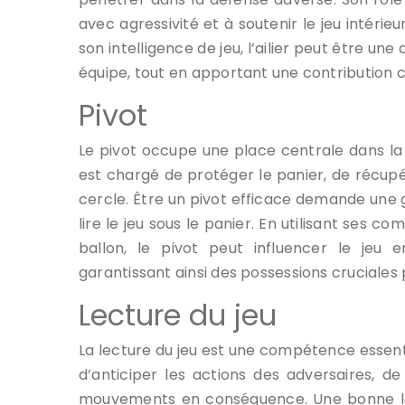
avec agressivité et à soutenir le jeu intérieu
son intelligence de jeu, l’ailier peut être u
équipe, tout en apportant une contribution c
Pivot
Le pivot occupe une place centrale dans la s
est chargé de protéger le panier, de récup
cercle. Être un pivot efficace demande une g
lire le jeu sous le panier. En utilisant se
ballon, le pivot peut influencer le jeu
garantissant ainsi des possessions cruciales
Lecture du jeu
La lecture du jeu est une compétence essent
d’anticiper les actions des adversaires, d
mouvements en conséquence. Une bonne le