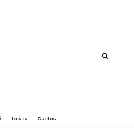
é
Loisirs
Contact