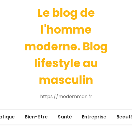
Le blog de
l'homme
moderne. Blog
lifestyle au
masculin
https://modernman.fr
atique
Bien-être
Santé
Entreprise
Beaut