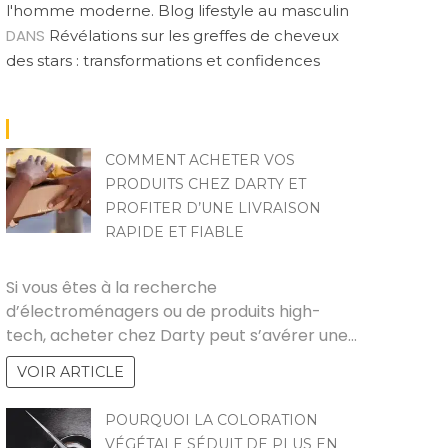
l'homme moderne. Blog lifestyle au masculin
DANS
Révélations sur les greffes de cheveux
des stars : transformations et confidences
COMMENT ACHETER VOS
PRODUITS CHEZ DARTY ET
PROFITER D’UNE LIVRAISON
RAPIDE ET FIABLE
PAUL
Si vous êtes à la recherche
d’électroménagers ou de produits high-
tech, acheter chez Darty peut s’avérer une…
VOIR ARTICLE
POURQUOI LA COLORATION
VÉGÉTALE SÉDUIT DE PLUS EN