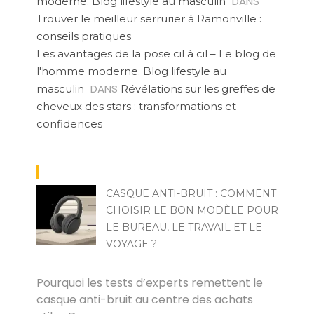
DANS
moderne. Blog lifestyle au masculin
Trouver le meilleur serrurier à Ramonville :
conseils pratiques
Les avantages de la pose cil à cil – Le blog de
l'homme moderne. Blog lifestyle au
DANS
masculin
Révélations sur les greffes de
cheveux des stars : transformations et
confidences
CASQUE ANTI-BRUIT : COMMENT
CHOISIR LE BON MODÈLE POUR
LE BUREAU, LE TRAVAIL ET LE
VOYAGE ?
ZIED REDISSI
Pourquoi les tests d’experts remettent le
casque anti-bruit au centre des achats