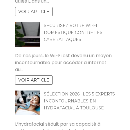
utiles Dans un…
VOIR ARTICLE
SECURISEZ VOTRE WI-FI
DOMESTIQUE CONTRE LES
CYBERATTAQUES
CHARLES CHRISTOPHE
De nos jours, le Wi-Fi est devenu un moyen
incontournable pour accéder à internet
au…
VOIR ARTICLE
SÉLECTION 2026 : LES 5 EXPERTS
INCONTOURNABLES EN
HYDRAFACIAL À TOULOUSE
POVOSKI
L’hydrafacial séduit par sa capacité à