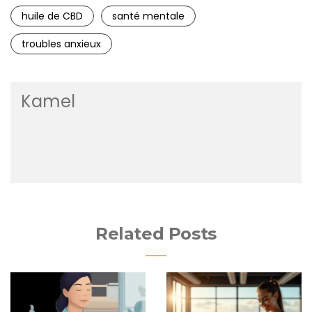
huile de CBD
santé mentale
troubles anxieux
Kamel
Related Posts