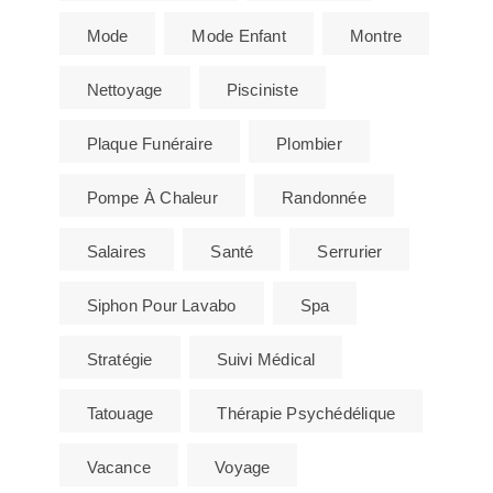
Mode
Mode Enfant
Montre
Nettoyage
Pisciniste
Plaque Funéraire
Plombier
Pompe À Chaleur
Randonnée
Salaires
Santé
Serrurier
Siphon Pour Lavabo
Spa
Stratégie
Suivi Médical
Tatouage
Thérapie Psychédélique
Vacance
Voyage