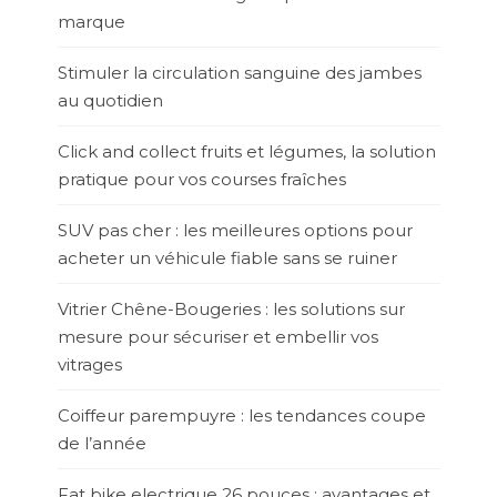
marque
Stimuler la circulation sanguine des jambes
au quotidien
Click and collect fruits et légumes, la solution
pratique pour vos courses fraîches
SUV pas cher : les meilleures options pour
acheter un véhicule fiable sans se ruiner
Vitrier Chêne-Bougeries : les solutions sur
mesure pour sécuriser et embellir vos
vitrages
Coiffeur parempuyre : les tendances coupe
de l’année
Fat bike electrique 26 pouces : avantages et