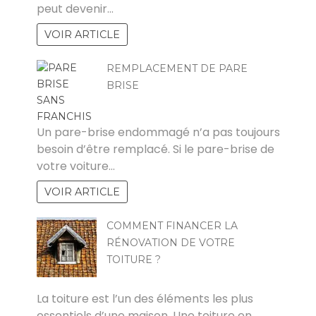
peut devenir…
VOIR ARTICLE
REMPLACEMENT DE PARE
BRISE
MICHAEL
Un pare-brise endommagé n’a pas toujours
besoin d’être remplacé. Si le pare-brise de
votre voiture…
VOIR ARTICLE
COMMENT FINANCER LA
RÉNOVATION DE VOTRE
TOITURE ?
KAMEL
La toiture est l’un des éléments les plus
essentiels d’une maison. Une toiture en