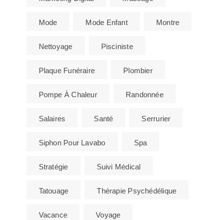
Mode
Mode Enfant
Montre
Nettoyage
Pisciniste
Plaque Funéraire
Plombier
Pompe À Chaleur
Randonnée
Salaires
Santé
Serrurier
Siphon Pour Lavabo
Spa
Stratégie
Suivi Médical
Tatouage
Thérapie Psychédélique
Vacance
Voyage