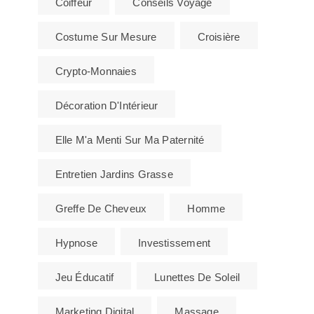
Coiffeur
Conseils Voyage
Costume Sur Mesure
Croisière
Crypto-Monnaies
Décoration D'Intérieur
Elle M'a Menti Sur Ma Paternité
Entretien Jardins Grasse
Greffe De Cheveux
Homme
Hypnose
Investissement
Jeu Éducatif
Lunettes De Soleil
Marketing Digital
Massage