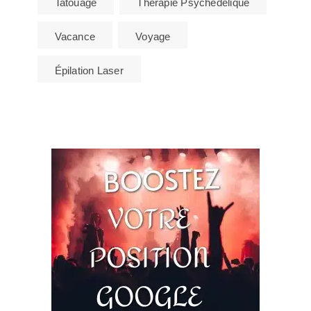
Tatouage
Thérapie Psychédélique
Vacance
Voyage
Épilation Laser