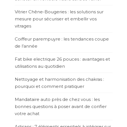
Vitrier Chêne-Bougeries : les solutions sur
mesure pour sécuriser et embellir vos
vitrages
Coiffeur parempuyre : les tendances coupe
de l’année
Fat bike electrique 26 pouces : avantages et
utilisations au quotidien
Nettoyage et harmonisation des chakras :
pourquoi et comment pratiquer
Mandataire auto près de chez vous : les
bonnes questions à poser avant de confier
votre achat
Artisans : 7 éléments essentiels à intégrer sur