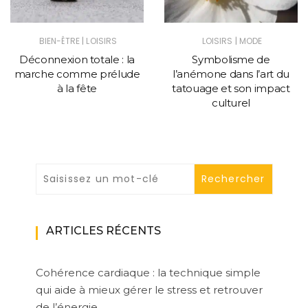
|
|
BIEN-ÊTRE
LOISIRS
LOISIRS
MODE
Déconnexion totale : la
Symbolisme de
marche comme prélude
l’anémone dans l’art du
à la fête
tatouage et son impact
culturel
ARTICLES RÉCENTS
Cohérence cardiaque : la technique simple
qui aide à mieux gérer le stress et retrouver
de l’énergie