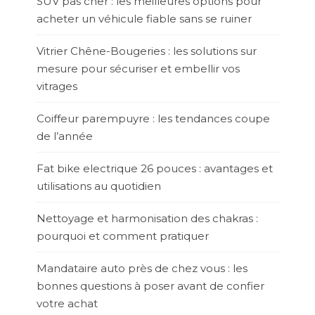
SUV pas cher : les meilleures options pour
acheter un véhicule fiable sans se ruiner
Vitrier Chêne-Bougeries : les solutions sur
mesure pour sécuriser et embellir vos
vitrages
Coiffeur parempuyre : les tendances coupe
de l’année
Fat bike electrique 26 pouces : avantages et
utilisations au quotidien
Nettoyage et harmonisation des chakras :
pourquoi et comment pratiquer
Mandataire auto près de chez vous : les
bonnes questions à poser avant de confier
votre achat