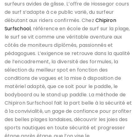
surfeurs avides de glisse. L’offre de Hossegor cours
de surf s’adapte à ce public varié, du surfeur
débutant aux riders confirmés. Chez
Chipiron
Surfschool
, référence en école de surf sur la plage,
le surf se vit comme une véritable aventure aux
côtés de moniteurs diplômés, passionnés et
pédagogues. L’exigence se retrouve dans la qualité
de l’encadrement, la diversité des formules, la
sélection du meilleur spot en fonction des
conditions de vagues et la mise à disposition de
matériel adapté, que ce soit pour le paddle, le
bodyboard ou le stand up paddle. La méthode de
Chipiron Surfschool fait la part belle à la sécurité et
à la convivialité, un gage de confiance pour profiter
des belles plages landaises, découvrir les joies des
sports nautiques en toute sécurité et progresser
étape après étape, que l’on vise le