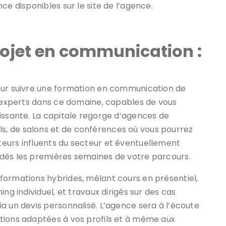
ce disponibles sur le site de l’agence.
projet en communication :
s
our suivre une formation en communication de
s experts dans ce domaine, capables de vous
issante. La capitale regorge d’agences de
, de salons et de conférences où vous pourrez
eurs influents du secteur et éventuellement
 dès les premières semaines de votre parcours.
formations hybrides, mêlant cours en présentiel,
ng individuel, et travaux dirigés sur des cas
a un devis personnalisé. L’agence sera à l’écoute
tions adaptées à vos profils et à même aux