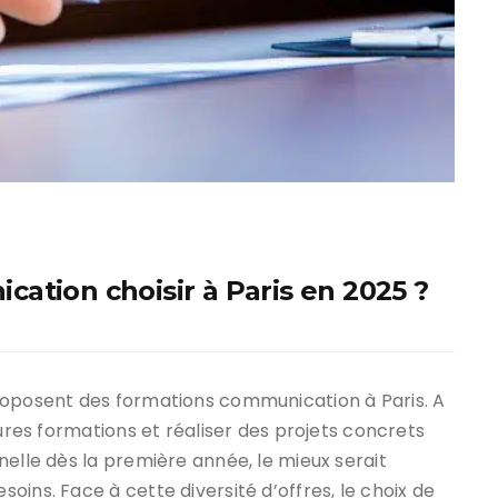
ation choisir à Paris en 2025 ?
roposent des formations communication à Paris. A
eures formations et réaliser des projets concrets
nelle dès la première année, le mieux serait
ins. Face à cette diversité d’offres, le choix de