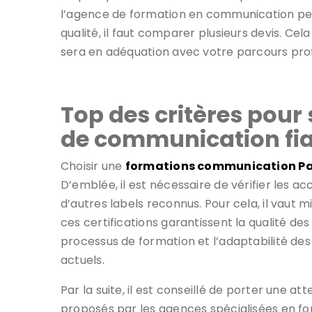
l’agence de formation en communication peut
qualité, il faut comparer plusieurs devis. Cela
sera en adéquation avec votre parcours pr
Top des critères pour
de communication fia
Choisir une
formations communication Pa
D’emblée, il est nécessaire de vérifier les acc
d’autres labels reconnus. Pour cela, il vaut m
ces certifications garantissent la qualité d
processus de formation et l’adaptabilité d
actuels.
Par la suite, il est conseillé de porter une at
proposés par les agences spécialisées en fo