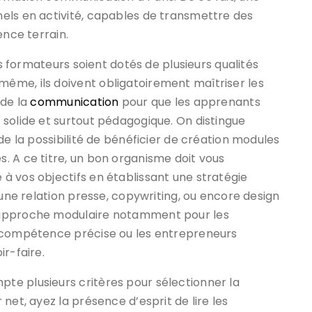
els en activité, capables de transmettre des
ence terrain.
es formateurs soient dotés de plusieurs qualités
ême, ils doivent obligatoirement maîtriser les
 de la
communication
pour que les apprenants
solide et surtout pédagogique. On distingue
de la possibilité de bénéficier de création modules
. A ce titre, un bon organisme doit vous
à vos objectifs en établissant une stratégie
 une relation presse, copywriting, ou encore design
 approche modulaire notamment pour les
e compétence précise ou les entrepreneurs
r-faire.
e plusieurs critères pour sélectionner la
net, ayez la présence d’esprit de lire les