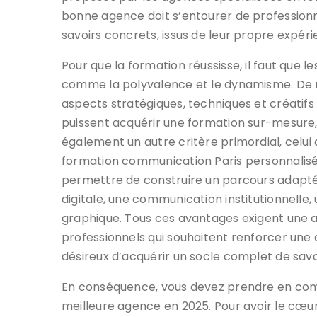
bonne agence doit s’entourer de professionn
savoirs concrets, issus de leur propre expéri
Pour que la formation réussisse, il faut que l
comme la polyvalence et le dynamisme. De m
aspects stratégiques, techniques et créatifs
puissent acquérir une formation sur-mesure, 
également un autre critère primordial, celui 
formation communication Paris personnalisés
permettre de construire un parcours adapté 
digitale, une communication institutionnelle,
graphique. Tous ces avantages exigent une
professionnels qui souhaitent renforcer un
désireux d’acquérir un socle complet de savoi
En conséquence, vous devez prendre en compt
meilleure agence en 2025. Pour avoir le cœur 