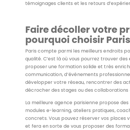
témoignages clients et les retours d’expérien
Faire décoller votre 
pourquoi choisir Pari
Paris compte parmi les meilleurs endroits p
qualité. C’est là où vous pourrez trouver de
proposer une formation solide et très enrich
communication, d’événements professionnels
développer votre réseau, rencontrer des act
décrocher des stages ou des collaborations
La meilleure agence parisienne propose des 
modules e-learning, ateliers pratiques, coachi
concrets. Vous pouvez réserver vos places vi
et fera en sorte de vous proposer des forma