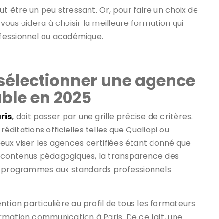
 être un peu stressant. Or, pour faire un choix de
 vous aidera à choisir la meilleure formation qui
ofessionnel ou académique.
 sélectionner une agence
ble en 2025
ris
,
doit passer par une grille précise de critères.
réditations officielles telles que Qualiopi ou
ieux viser les agences certifiées
étant donné que
es contenus pédagogiques, la transparence des
es programmes aux standards professionnels
tention particulière au profil de tous les formateurs
rmation communication à Paris. De ce fait, une