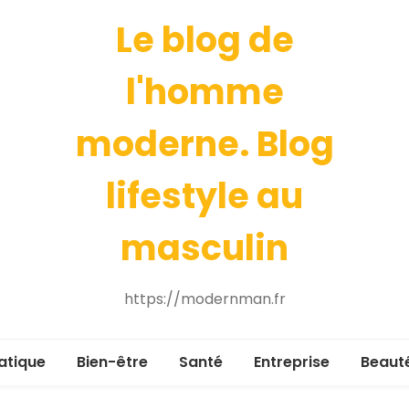
Le blog de
l'homme
moderne. Blog
lifestyle au
masculin
https://modernman.fr
atique
Bien-être
Santé
Entreprise
Beaut