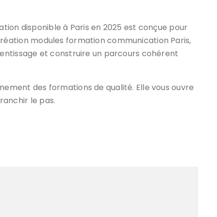
tion disponible à Paris en 2025 est conçue pour
 la création modules formation communication Paris,
entissage et construire un parcours cohérent
pleinement des formations de qualité. Elle vous ouvre
franchir le pas.