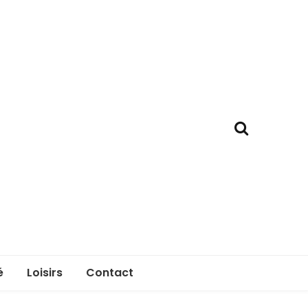
é
Loisirs
Contact