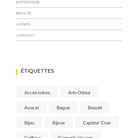
ENTREPRISE
BEAUTÉ
LOISIRS
CONTACT
ÉTIQUETTES
Accessoires
Anti-Odeur
Avocat
Bague
Beauté
Bijou
Bijoux
Capteur Crue
Coiffeur
Conseils Voyage