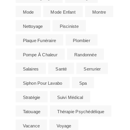
Mode
Mode Enfant
Montre
Nettoyage
Pisciniste
Plaque Funéraire
Plombier
Pompe À Chaleur
Randonnée
Salaires
Santé
Serrurier
Siphon Pour Lavabo
Spa
Stratégie
Suivi Médical
Tatouage
Thérapie Psychédélique
Vacance
Voyage