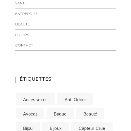
SANTÉ
ENTREPRISE
BEAUTÉ
LOISIRS
CONTACT
ÉTIQUETTES
Accessoires
Anti-Odeur
Avocat
Bague
Beauté
Bijou
Bijoux
Capteur Crue