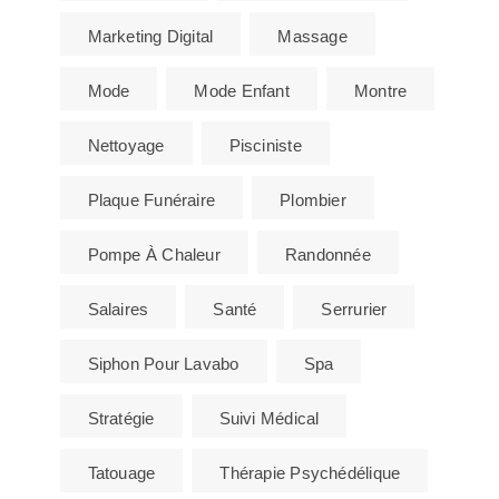
Marketing Digital
Massage
Mode
Mode Enfant
Montre
Nettoyage
Pisciniste
Plaque Funéraire
Plombier
Pompe À Chaleur
Randonnée
Salaires
Santé
Serrurier
Siphon Pour Lavabo
Spa
Stratégie
Suivi Médical
Tatouage
Thérapie Psychédélique