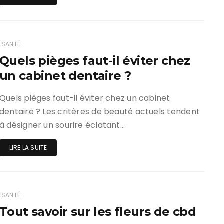
SANTÉ
Quels pièges faut-il éviter chez
un cabinet dentaire ?
Quels pièges faut-il éviter chez un cabinet
dentaire ? Les critères de beauté actuels tendent
à désigner un sourire éclatant…
LIRE LA SUITE
SANTÉ
Tout savoir sur les fleurs de cbd