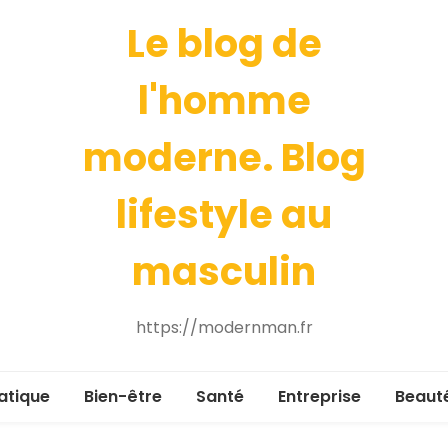
Le blog de
l'homme
moderne. Blog
lifestyle au
masculin
https://modernman.fr
atique
Bien-être
Santé
Entreprise
Beaut