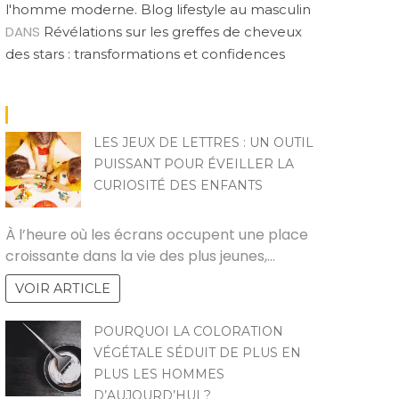
l'homme moderne. Blog lifestyle au masculin
DANS
Révélations sur les greffes de cheveux
des stars : transformations et confidences
LES JEUX DE LETTRES : UN OUTIL
PUISSANT POUR ÉVEILLER LA
CURIOSITÉ DES ENFANTS
CHRISTINE PACAUD
À l’heure où les écrans occupent une place
croissante dans la vie des plus jeunes,…
VOIR ARTICLE
POURQUOI LA COLORATION
VÉGÉTALE SÉDUIT DE PLUS EN
PLUS LES HOMMES
D’AUJOURD’HUI ?