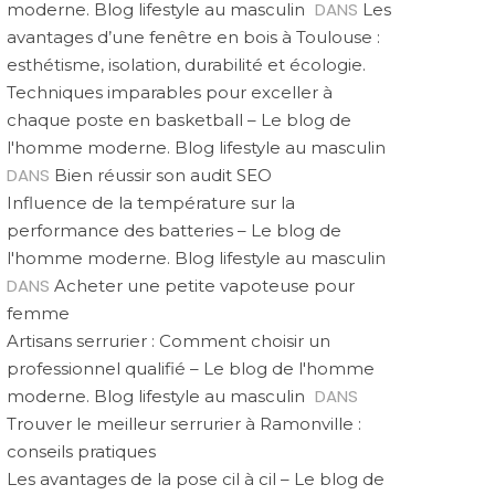
DANS
moderne. Blog lifestyle au masculin
Les
avantages d’une fenêtre en bois à Toulouse :
esthétisme, isolation, durabilité et écologie.
Techniques imparables pour exceller à
chaque poste en basketball – Le blog de
l'homme moderne. Blog lifestyle au masculin
DANS
Bien réussir son audit SEO
Influence de la température sur la
performance des batteries – Le blog de
l'homme moderne. Blog lifestyle au masculin
DANS
Acheter une petite vapoteuse pour
femme
Artisans serrurier : Comment choisir un
professionnel qualifié – Le blog de l'homme
DANS
moderne. Blog lifestyle au masculin
Trouver le meilleur serrurier à Ramonville :
conseils pratiques
Les avantages de la pose cil à cil – Le blog de