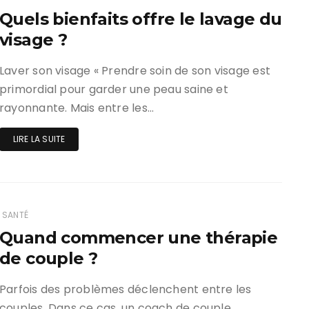
Quels bienfaits offre le lavage du
visage ?
Laver son visage « Prendre soin de son visage est
primordial pour garder une peau saine et
rayonnante. Mais entre les…
LIRE LA SUITE
SANTÉ
Quand commencer une thérapie
de couple ?
Parfois des problèmes déclenchent entre les
couples. Dans ce cas, un coach de couple