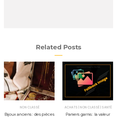
Related Posts
|
|
NON CLASSÉ
ACHATS
NON CLASSÉ
SANTÉ
Bijoux anciens : des pièces
Paniers garnis : la valeur