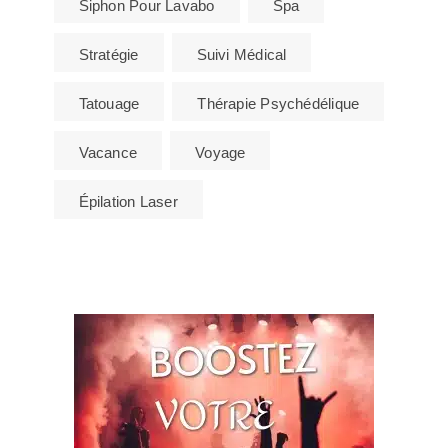
Siphon Pour Lavabo
Spa
Stratégie
Suivi Médical
Tatouage
Thérapie Psychédélique
Vacance
Voyage
Épilation Laser