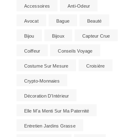
Accessoires
Anti-Odeur
Avocat
Bague
Beauté
Bijou
Bijoux
Capteur Crue
Coiffeur
Conseils Voyage
Costume Sur Mesure
Croisière
Crypto-Monnaies
Décoration D'Intérieur
Elle M'a Menti Sur Ma Paternité
Entretien Jardins Grasse