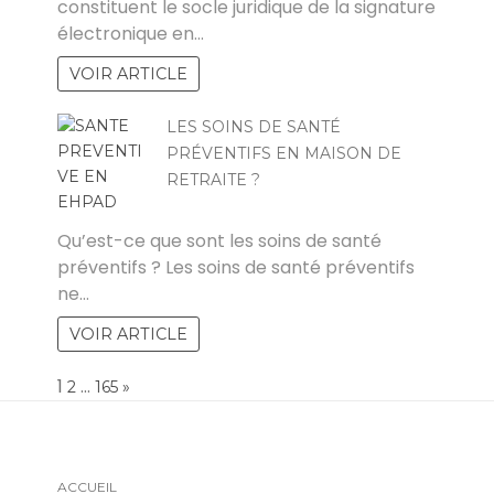
constituent le socle juridique de la signature
électronique en…
VOIR ARTICLE
LES SOINS DE SANTÉ
PRÉVENTIFS EN MAISON DE
RETRAITE ?
MICHAEL
Qu’est-ce que sont les soins de santé
préventifs ? Les soins de santé préventifs
ne…
VOIR ARTICLE
Page:
1
…
NEXT
2
165
»
ACCUEIL