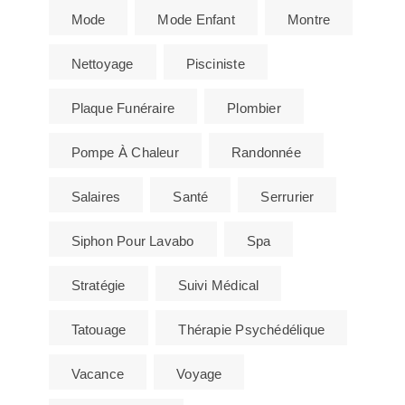
Mode
Mode Enfant
Montre
Nettoyage
Pisciniste
Plaque Funéraire
Plombier
Pompe À Chaleur
Randonnée
Salaires
Santé
Serrurier
Siphon Pour Lavabo
Spa
Stratégie
Suivi Médical
Tatouage
Thérapie Psychédélique
Vacance
Voyage