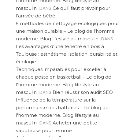
l'homme moderne. Blog lifestyle au
DANS
masculin
Ce qu’il faut prévoir pour
l’arrivée de bébé
5 méthodes de nettoyage écologiques pour
une maison durable – Le blog de l'homme
DANS
moderne. Blog lifestyle au masculin
Les avantages d’une fenêtre en bois à
Toulouse : esthétisme, isolation, durabilité et
écologie.
Techniques imparables pour exceller à
chaque poste en basketball – Le blog de
l'homme moderne. Blog lifestyle au
DANS
masculin
Bien réussir son audit SEO
Influence de la température sur la
performance des batteries – Le blog de
l'homme moderne. Blog lifestyle au
DANS
masculin
Acheter une petite
vapoteuse pour femme