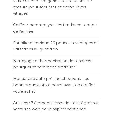
Vitrier Chêne-Bougeries : les solutions sur
mesure pour sécuriser et embellir vos
vitrages
Coiffeur parempuyre : les tendances coupe
de l’année
Fat bike electrique 26 pouces : avantages et
utilisations au quotidien
Nettoyage et harmonisation des chakras :
pourquoi et comment pratiquer
Mandataire auto près de chez vous : les
bonnes questions à poser avant de confier
votre achat
Artisans : 7 éléments essentiels à intégrer sur
votre site web pour inspirer confiance