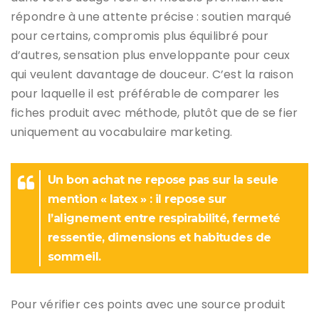
répondre à une attente précise : soutien marqué
pour certains, compromis plus équilibré pour
d’autres, sensation plus enveloppante pour ceux
qui veulent davantage de douceur. C’est la raison
pour laquelle il est préférable de comparer les
fiches produit avec méthode, plutôt que de se fier
uniquement au vocabulaire marketing.
Un bon achat ne repose pas sur la seule
mention « latex » : il repose sur
l’alignement entre respirabilité, fermeté
ressentie, dimensions et habitudes de
sommeil.
Pour vérifier ces points avec une source produit