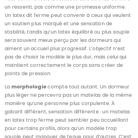
un ressenti, pas comme une promesse uniforme.
Un latex dit ferme peut convenir à ceux qui veulent
un soutien plus marqué et une sensation de
stabilité, tandis qu’un latex équilibré ou plus souple
sera souvent mieux perçu par les dormeurs qui
aiment un accueil plus progressif. L’objectif n’est
pas de choisir le modèle le plus dur, mais celui qui
maintient correctement le corps sans créer de
points de pression.
La
morphologie
compte tout autant. Un dormeur
plus léger ne percevra pas un matelas de la même
manière qu’une personne plus corpulente. À
gabarit différent, sensation différente : un matelas
en latex trop ferme peut sembler peu accueillant
pour certains profils, alors qu’un modèle trop
souple peut manquer de tenue pour d’autres. C’est