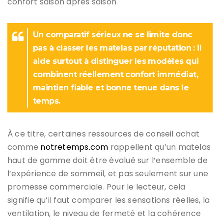
confort saison après saison.
Un comparatif sérieux ne se limite donc
pas à classer les matelas par réputation : il
aide surtout à distinguer les modèles qui
combinent réellement confort immédiat,
maintien fiable et bonne tenue dans le
temps.
À ce titre, certaines ressources de conseil achat
comme
notretemps.com
rappellent qu’un matelas
haut de gamme doit être évalué sur l’ensemble de
l’expérience de sommeil, et pas seulement sur une
promesse commerciale. Pour le lecteur, cela
signifie qu’il faut comparer les sensations réelles, la
ventilation, le niveau de fermeté et la cohérence