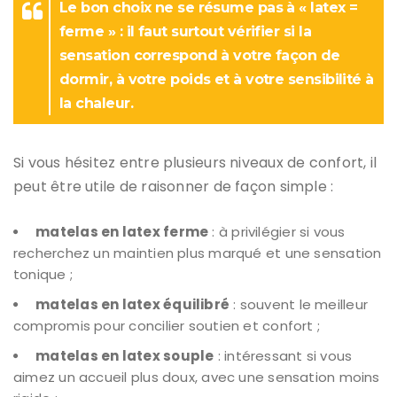
Le bon choix ne se résume pas à « latex =
ferme » : il faut surtout vérifier si la
sensation correspond à votre façon de
dormir, à votre poids et à votre sensibilité à
la chaleur.
Si vous hésitez entre plusieurs niveaux de confort, il
peut être utile de raisonner de façon simple :
matelas en latex ferme
: à privilégier si vous
recherchez un maintien plus marqué et une sensation
tonique ;
matelas en latex équilibré
: souvent le meilleur
compromis pour concilier soutien et confort ;
matelas en latex souple
: intéressant si vous
aimez un accueil plus doux, avec une sensation moins