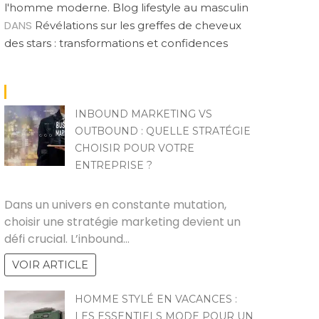
l'homme moderne. Blog lifestyle au masculin
DANS
Révélations sur les greffes de cheveux
des stars : transformations et confidences
INBOUND MARKETING VS
OUTBOUND : QUELLE STRATÉGIE
CHOISIR POUR VOTRE
ENTREPRISE ?
SANDRINE
Dans un univers en constante mutation,
choisir une stratégie marketing devient un
défi crucial. L’inbound…
VOIR ARTICLE
HOMME STYLÉ EN VACANCES :
LES ESSENTIELS MODE POUR UN