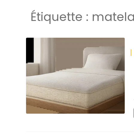
Étiquette :
matel