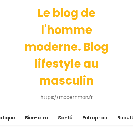
Le blog de
l'homme
moderne. Blog
lifestyle au
masculin
https://modernman.fr
atique
Bien-être
Santé
Entreprise
Beaut