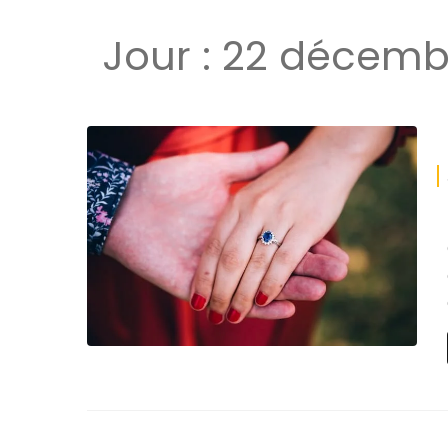
Jour :
22 décemb