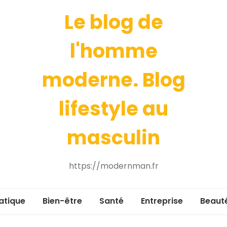
Le blog de
l'homme
moderne. Blog
lifestyle au
masculin
https://modernman.fr
atique
Bien-être
Santé
Entreprise
Beaut