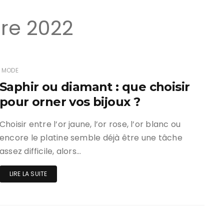
re 2022
MODE
Saphir ou diamant : que choisir
pour orner vos bijoux ?
Choisir entre l’or jaune, l’or rose, l’or blanc ou
encore le platine semble déjà être une tâche
assez difficile, alors…
LIRE LA SUITE