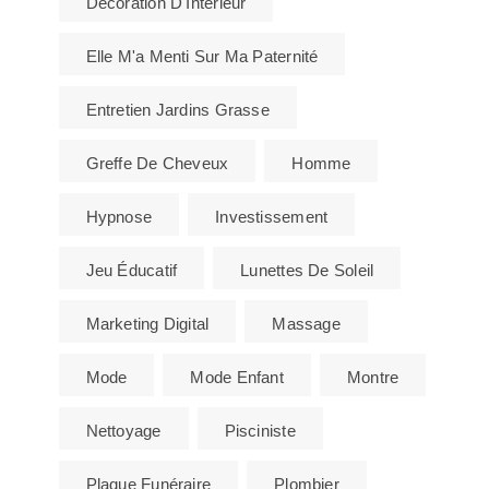
Décoration D'Intérieur
Elle M'a Menti Sur Ma Paternité
Entretien Jardins Grasse
Greffe De Cheveux
Homme
Hypnose
Investissement
Jeu Éducatif
Lunettes De Soleil
Marketing Digital
Massage
Mode
Mode Enfant
Montre
Nettoyage
Pisciniste
Plaque Funéraire
Plombier