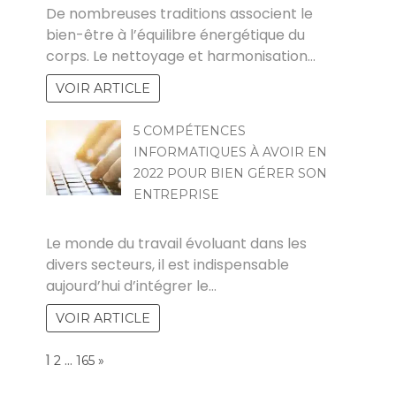
De nombreuses traditions associent le
bien-être à l’équilibre énergétique du
corps. Le nettoyage et harmonisation…
VOIR ARTICLE
5 COMPÉTENCES
INFORMATIQUES À AVOIR EN
2022 POUR BIEN GÉRER SON
ENTREPRISE
KAMEL
Le monde du travail évoluant dans les
divers secteurs, il est indispensable
aujourd’hui d’intégrer le…
VOIR ARTICLE
Page:
1
…
NEXT
2
165
»