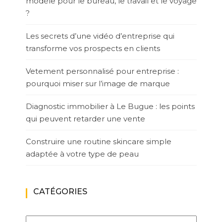
modèle pour le bureau, le travail et le voyage
?
Les secrets d’une vidéo d’entreprise qui
transforme vos prospects en clients
Vetement personnalisé pour entreprise :
pourquoi miser sur l’image de marque
Diagnostic immobilier à Le Bugue : les points
qui peuvent retarder une vente
Construire une routine skincare simple
adaptée à votre type de peau
CATÉGORIES
Catégories