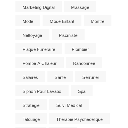
Marketing Digital
Massage
Mode
Mode Enfant
Montre
Nettoyage
Pisciniste
Plaque Funéraire
Plombier
Pompe À Chaleur
Randonnée
Salaires
Santé
Serrurier
Siphon Pour Lavabo
Spa
Stratégie
Suivi Médical
Tatouage
Thérapie Psychédélique