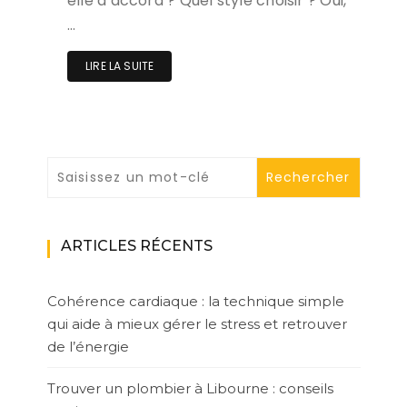
elle d’accord ? Quel style choisir ? Oui,
…
LIRE LA SUITE
ARTICLES RÉCENTS
Cohérence cardiaque : la technique simple
qui aide à mieux gérer le stress et retrouver
de l’énergie
Trouver un plombier à Libourne : conseils