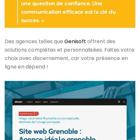
une question de confiance. Une
communication efficace est la clé du
succès. »
Des agences telles que
Genisoft
offrent des
solutions complètes et personnalisées. Faites votre
choix avec discernement, car votre présence en
ligne en dépend !