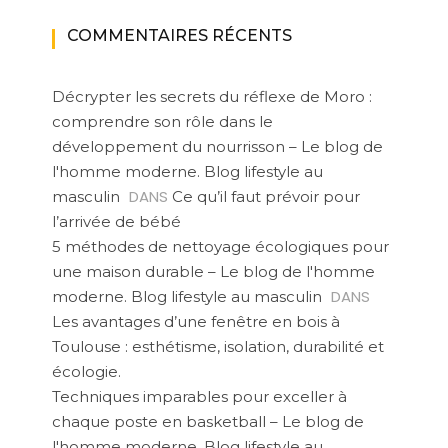
COMMENTAIRES RÉCENTS
Décrypter les secrets du réflexe de Moro :
comprendre son rôle dans le
développement du nourrisson – Le blog de
l'homme moderne. Blog lifestyle au
DANS
masculin
Ce qu’il faut prévoir pour
l’arrivée de bébé
5 méthodes de nettoyage écologiques pour
une maison durable – Le blog de l'homme
DANS
moderne. Blog lifestyle au masculin
Les avantages d’une fenêtre en bois à
Toulouse : esthétisme, isolation, durabilité et
écologie.
Techniques imparables pour exceller à
chaque poste en basketball – Le blog de
l'homme moderne. Blog lifestyle au