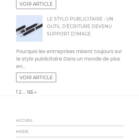
VOIR ARTICLE
LE STYLO PUBLICITAIRE : UN
OUTIL D’ÉCRITURE DEVENU
SUPPORT D’IMAGE
CHRISTINE PACAUD
Pourquoi les entreprises misent toujours sur
le stylo publicitaire Dans un monde de plus
en…
VOIR ARTICLE
Page:
1
…
NEXT
2
165
»
ACCUEIL
MODE