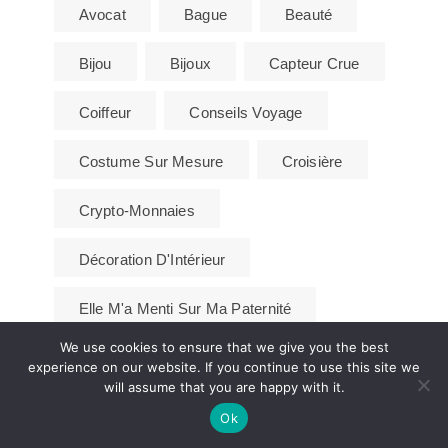
Avocat
Bague
Beauté
Bijou
Bijoux
Capteur Crue
Coiffeur
Conseils Voyage
Costume Sur Mesure
Croisière
Crypto-Monnaies
Décoration D'Intérieur
Elle M'a Menti Sur Ma Paternité
We use cookies to ensure that we give you the best
Entretien Jardins Grasse
experience on our website. If you continue to use this site we
will assume that you are happy with it.
Greffe De Cheveux
Homme
Ok