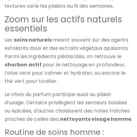
textures varie les plaisirs au fil des semaines.
Zoom sur les actifs naturels
essentiels
Les
soins naturels
misent souvent sur des agents
exfoliants doux et des extraits végétaux apaisants.
Parmi les ingrédients plébiscités, on retrouve le
charbon actif
pour le nettoyage en profondeur,
l’aloe vera pour calmer et hydrater, ou encore le
thé vert pour tonifier.
Le choix du parfum participe aussi au plaisir
d’usage. Certains privilégient les senteurs boisées
ou épicées, d’autres choisissent des notes fraîches
proches de celles des
nettoyants visage homme
.
Routine de soins homme :