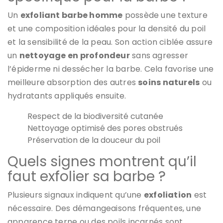
Un
exfoliant barbe homme
possède une texture
et une composition idéales pour la densité du poil
et la sensibilité de la peau. Son action ciblée assure
un
nettoyage en profondeur
sans agresser
l’épiderme ni dessécher la barbe. Cela favorise une
meilleure absorption des autres
soins naturels
ou
hydratants appliqués ensuite.
Respect de la biodiversité cutanée
Nettoyage optimisé des pores obstrués
Préservation de la douceur du poil
Quels signes montrent qu’il
faut exfolier sa barbe ?
Plusieurs signaux indiquent qu’une
exfoliation
est
nécessaire. Des démangeaisons fréquentes, une
apparence terne ou des poils incarnés sont