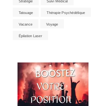
Stratégie
Suivi Médical
Tatouage
Thérapie Psychédélique
Vacance
Voyage
Épilation Laser