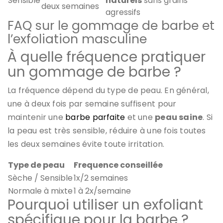
Sensible
naturels
sans grains
deux semaines
agressifs
FAQ sur le gommage de barbe et
l’exfoliation masculine
À quelle fréquence pratiquer
un gommage de barbe ?
La fréquence dépend du type de peau. En général,
une à deux fois par semaine suffisent pour
maintenir une
barbe parfaite
et une
peau saine
. Si
la peau est très sensible, réduire à une fois toutes
les deux semaines évite toute irritation.
Type de peau
Frequence conseillée
Sèche / Sensible
1x/2 semaines
Normale à mixte
1 à 2x/semaine
Pourquoi utiliser un exfoliant
spécifique pour la barbe ?