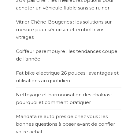
SUV pas cher : les meilleures options pour
acheter un véhicule fiable sans se ruiner
Vitrier Chêne-Bougeries : les solutions sur
mesure pour sécuriser et embellir vos
vitrages
Coiffeur parempuyre : les tendances coupe
de l’année
Fat bike electrique 26 pouces : avantages et
utilisations au quotidien
Nettoyage et harmonisation des chakras :
pourquoi et comment pratiquer
Mandataire auto près de chez vous : les
bonnes questions à poser avant de confier
votre achat