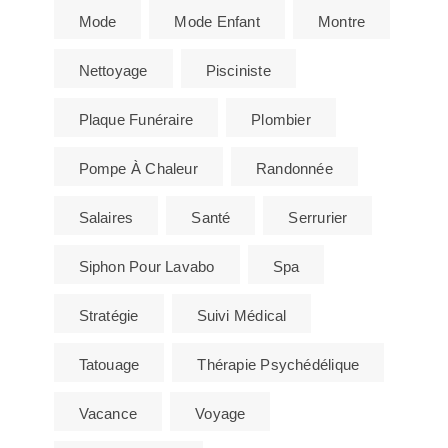
Mode
Mode Enfant
Montre
Nettoyage
Pisciniste
Plaque Funéraire
Plombier
Pompe À Chaleur
Randonnée
Salaires
Santé
Serrurier
Siphon Pour Lavabo
Spa
Stratégie
Suivi Médical
Tatouage
Thérapie Psychédélique
Vacance
Voyage