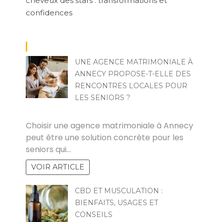
cheveux des stars : transformations et
confidences
UNE AGENCE MATRIMONIALE À
ANNECY PROPOSE-T-ELLE DES
RENCONTRES LOCALES POUR
LES SENIORS ?
AZYRIS VOLANTIS
Choisir une agence matrimoniale à Annecy
peut être une solution concrète pour les
seniors qui…
VOIR ARTICLE
CBD ET MUSCULATION :
BIENFAITS, USAGES ET
CONSEILS