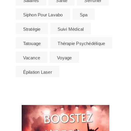
Salaires
Santé
Serrurier
Siphon Pour Lavabo
Spa
Stratégie
Suivi Médical
Tatouage
Thérapie Psychédélique
Vacance
Voyage
Épilation Laser