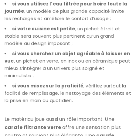
si vous utilisez l’eau filtrée pour boire toute la
journée
, un modèle de plus grande capacité limite
les recharges et améliore le confort d’usage ;
si votre cuisine est petite
, un pichet étroit et
stable sera souvent plus pertinent qu’un grand
modèle au design imposant ;
si vous cherchez un objet agréable à laisser en
vue
, un pichet en verre, en inox ou en céramique peut
mieux s’intégrer à un univers plus soigné et
minimaliste ;
si vous misez sur la praticité
, vérifiez surtout la
facilité de remplissage, le nettoyage des éléments et
la prise en main au quotidien.
Le matériau joue aussi un rôle important. Une
carafe filtrante verre
offre une sensation plus
neutre et souvent plus élégante. Une
carafe