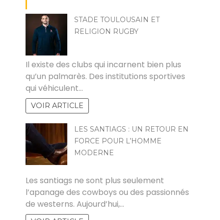
STADE TOULOUSAIN ET
RELIGION RUGBY
PAUL
Il existe des clubs qui incarnent bien plus
qu’un palmarès. Des institutions sportives
qui véhiculent…
VOIR ARTICLE
LES SANTIAGS : UN RETOUR EN
FORCE POUR L’HOMME
MODERNE
SANDRINE
Les santiags ne sont plus seulement
l’apanage des cowboys ou des passionnés
de westerns. Aujourd’hui,…