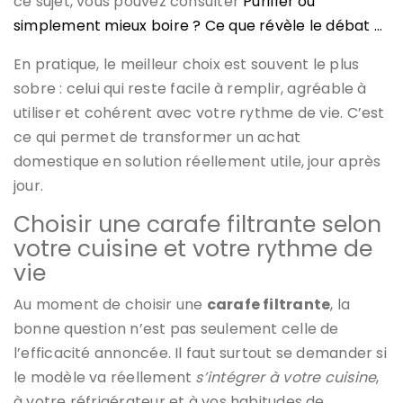
ce sujet, vous pouvez consulter
Purifier ou
simplement mieux boire ? Ce que révèle le débat …
En pratique, le meilleur choix est souvent le plus
sobre : celui qui reste facile à remplir, agréable à
utiliser et cohérent avec votre rythme de vie. C’est
ce qui permet de transformer un achat
domestique en solution réellement utile, jour après
jour.
Choisir une carafe filtrante selon
votre cuisine et votre rythme de
vie
Au moment de choisir une
carafe filtrante
, la
bonne question n’est pas seulement celle de
l’efficacité annoncée. Il faut surtout se demander si
le modèle va réellement
s’intégrer à votre cuisine
,
à votre réfrigérateur et à vos habitudes de