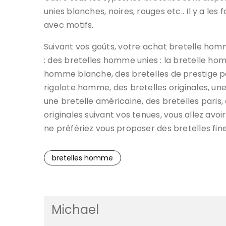
unies blanches, noires, rouges etc.. Il y a les 
avec motifs.
Suivant vos goûts, votre achat bretelle ho
: des bretelles homme unies : la bretelle ho
homme blanche, des bretelles de prestige po
rigolote homme, des bretelles originales, une
une bretelle américaine, des bretelles pari
originales suivant vos tenues, vous allez av
ne préfériez vous proposer des bretelles fi
bretelles homme
Michael