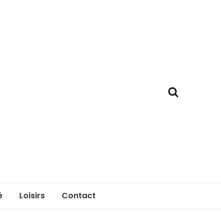
é
Loisirs
Contact