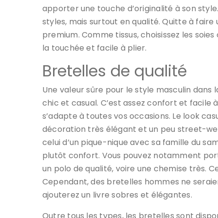
apporter une touche d’originalité à son styl
styles, mais surtout en qualité. Quitte à fai
premium. Comme tissus, choisissez les soies
la touchée et facile à plier.
Bretelles de qualité
Une valeur sûre pour le style masculin dans la
chic et casual. C’est assez confort et facile 
s’adapte à toutes vos occasions. Le look c
décoration très élégant et un peu street-we
celui d’un pique-nique avec sa famille du same
plutôt confort. Vous pouvez notamment porte
un polo de qualité, voire une chemise très. C
Cependant, des bretelles hommes ne seraient
ajouterez un livre sobres et élégantes.
Outre tous les types, les bretelles sont dispon