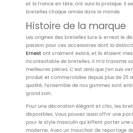
et la france en tête, ont suivi la pratique. I
bretelles chaque année dans le monde.
Histoire de la marque
Les origines des bretelles luce & ernest le di
passion pour ces accessoires dont la distinc
Ernest
ont vraiment existé, et ils étaient m
incontestable de bretelles. Il m’a transmis s
meilleures pièces. C’est ainsi que j’en suis v
produit et commercialise depuis plus de 25 a
qualité, l’ensemble de nos gammes sont enti
grand soin.
Pour une décoration élégant et chic, les bre
disponibles. Vous pouvez aussi offrir une p
pour le style masculin qui kiffent porter une 
moderne. Avec un mouchoir de reportage de