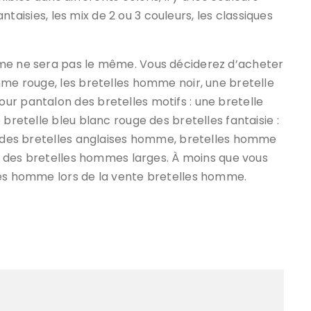
fantaisies, les mix de 2 ou 3 couleurs, les classiques
mme ne sera pas le même. Vous déciderez d’acheter
mme rouge, les bretelles homme noir, une bretelle
ur pantalon des bretelles motifs : une bretelle
 bretelle bleu blanc rouge des bretelles fantaisie :
s, des bretelles anglaises homme, bretelles homme
oir des bretelles hommes larges. À moins que vous
nes homme lors de la vente bretelles homme.