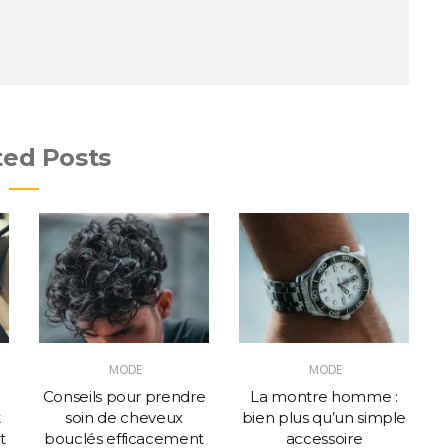
ted Posts
MODE
MODE
Conseils pour prendre
La montre homme :
t
soin de cheveux
bien plus qu’un simple
t
bouclés efficacement
accessoire