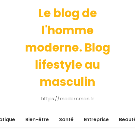
Le blog de
l'homme
moderne. Blog
lifestyle au
masculin
https://modernman.fr
atique
Bien-être
Santé
Entreprise
Beaut