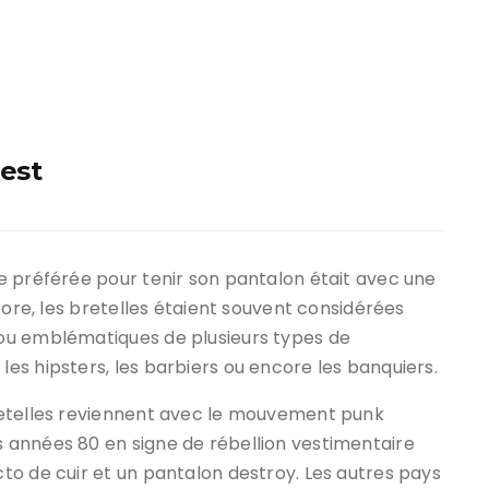
est
e préférée pour tenir son pantalon était avec une
core, les bretelles étaient souvent considérées
ou emblématiques de plusieurs types de
s hipsters, les barbiers ou encore les banquiers.
retelles reviennent avec le mouvement punk
 années 80 en signe de rébellion vestimentaire
to de cuir et un pantalon destroy. Les autres pays