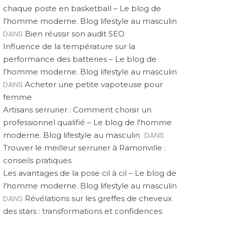
miser sur l’image de
ce style aujourd’hui ?
chaque poste en basketball – Le blog de
marque
l'homme moderne. Blog lifestyle au masculin
DANS
Bien réussir son audit SEO
Influence de la température sur la
performance des batteries – Le blog de
l'homme moderne. Blog lifestyle au masculin
DANS
Acheter une petite vapoteuse pour
femme
Artisans serrurier : Comment choisir un
professionnel qualifié – Le blog de l'homme
DANS
moderne. Blog lifestyle au masculin
Trouver le meilleur serrurier à Ramonville :
conseils pratiques
Les avantages de la pose cil à cil – Le blog de
l'homme moderne. Blog lifestyle au masculin
DANS
Révélations sur les greffes de cheveux
des stars : transformations et confidences