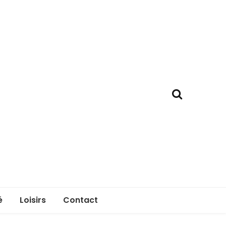
é
Loisirs
Contact