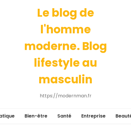
Le blog de
l'homme
moderne. Blog
lifestyle au
masculin
https://modernman.fr
atique
Bien-être
Santé
Entreprise
Beaut