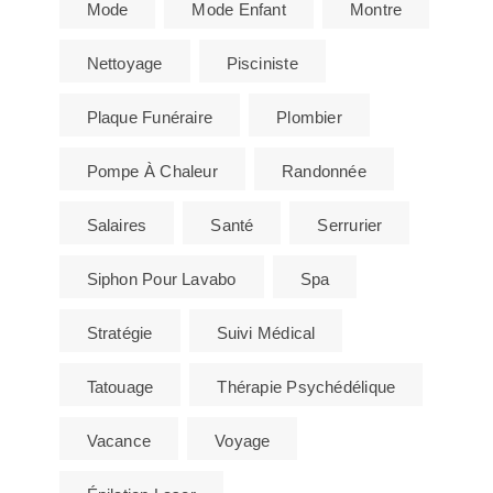
Mode
Mode Enfant
Montre
Nettoyage
Pisciniste
Plaque Funéraire
Plombier
Pompe À Chaleur
Randonnée
Salaires
Santé
Serrurier
Siphon Pour Lavabo
Spa
Stratégie
Suivi Médical
Tatouage
Thérapie Psychédélique
Vacance
Voyage