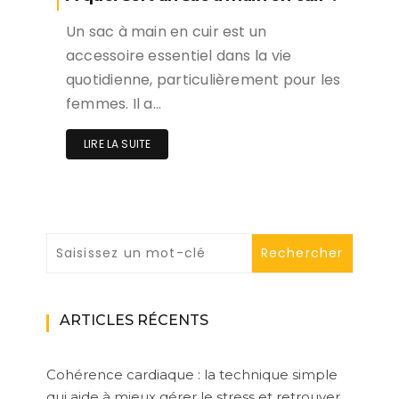
Un sac à main en cuir est un
accessoire essentiel dans la vie
quotidienne, particulièrement pour les
femmes. Il a…
LIRE LA SUITE
ARTICLES RÉCENTS
Cohérence cardiaque : la technique simple
qui aide à mieux gérer le stress et retrouver