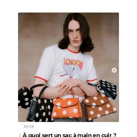
MODE
À quoi sert un sac à main en cuir ?