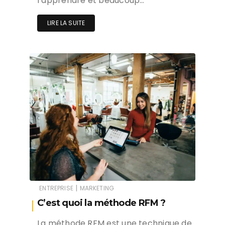
l’apprendre et beaucoup…
LIRE LA SUITE
|
ENTREPRISE
MARKETING
C’est quoi la méthode RFM ?
La méthode RFM est une technique de