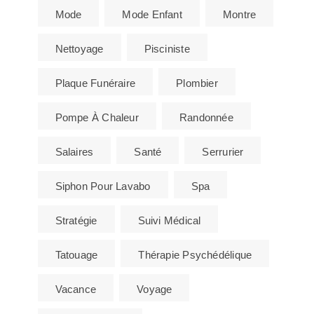
Mode
Mode Enfant
Montre
Nettoyage
Pisciniste
Plaque Funéraire
Plombier
Pompe À Chaleur
Randonnée
Salaires
Santé
Serrurier
Siphon Pour Lavabo
Spa
Stratégie
Suivi Médical
Tatouage
Thérapie Psychédélique
Vacance
Voyage