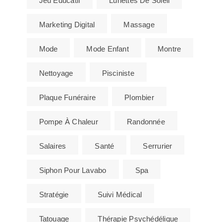
Jeu Éducatif
Lunettes De Soleil
Marketing Digital
Massage
Mode
Mode Enfant
Montre
Nettoyage
Pisciniste
Plaque Funéraire
Plombier
Pompe À Chaleur
Randonnée
Salaires
Santé
Serrurier
Siphon Pour Lavabo
Spa
Stratégie
Suivi Médical
Tatouage
Thérapie Psychédélique