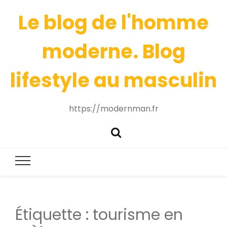
Le blog de l'homme
moderne. Blog
lifestyle au masculin
https://modernman.fr
Étiquette :
tourisme en