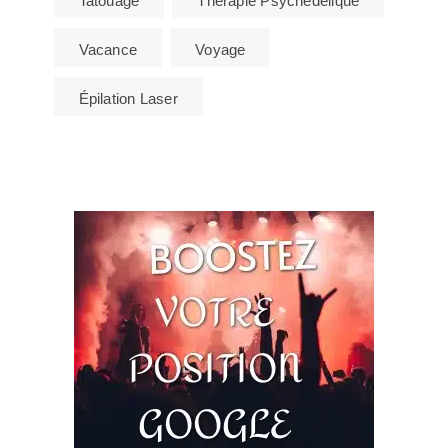
Tatouage
Thérapie Psychédélique
Vacance
Voyage
Épilation Laser