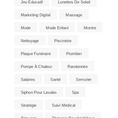
Jeu Éducatif
Lunettes De Soleil
Marketing Digital
Massage
Mode
Mode Enfant
Montre
Nettoyage
Pisciniste
Plaque Funéraire
Plombier
Pompe À Chaleur
Randonnée
Salaires
Santé
Serrurier
Siphon Pour Lavabo
Spa
Stratégie
Suivi Médical