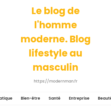
Le blog de
l'homme
moderne. Blog
lifestyle au
masculin
https://modernman.fr
atique
Bien-être
Santé
Entreprise
Beaut