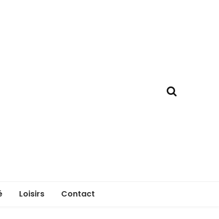
é
Loisirs
Contact