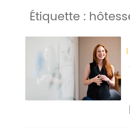
Étiquette :
hôtess