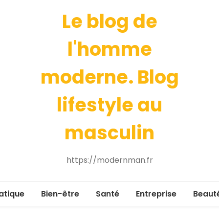
Le blog de
l'homme
moderne. Blog
lifestyle au
masculin
https://modernman.fr
atique
Bien-être
Santé
Entreprise
Beaut