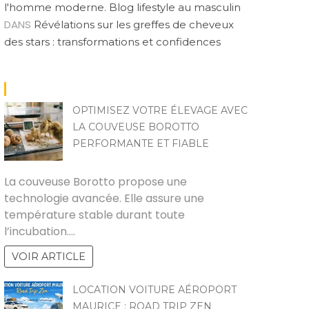
l'homme moderne. Blog lifestyle au masculin
DANS
Révélations sur les greffes de cheveux
des stars : transformations et confidences
OPTIMISEZ VOTRE ÉLEVAGE AVEC
LA COUVEUSE BOROTTO
PERFORMANTE ET FIABLE
ZOZO
La couveuse Borotto propose une
technologie avancée. Elle assure une
température stable durant toute
l’incubation.…
VOIR ARTICLE
LOCATION VOITURE AÉROPORT
MAURICE : ROAD TRIP ZEN