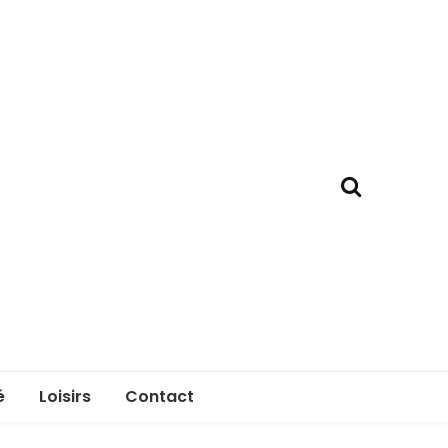
é
Loisirs
Contact