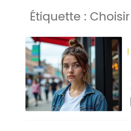
Étiquette :
Choisi