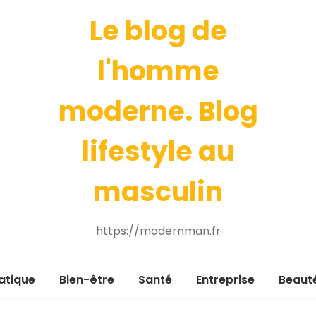
Le blog de
l'homme
moderne. Blog
lifestyle au
masculin
https://modernman.fr
atique
Bien-être
Santé
Entreprise
Beaut