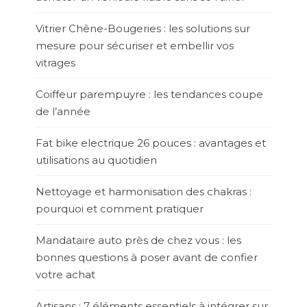
Vitrier Chêne-Bougeries : les solutions sur
mesure pour sécuriser et embellir vos
vitrages
Coiffeur parempuyre : les tendances coupe
de l’année
Fat bike electrique 26 pouces : avantages et
utilisations au quotidien
Nettoyage et harmonisation des chakras :
pourquoi et comment pratiquer
Mandataire auto près de chez vous : les
bonnes questions à poser avant de confier
votre achat
Artisans : 7 éléments essentiels à intégrer sur