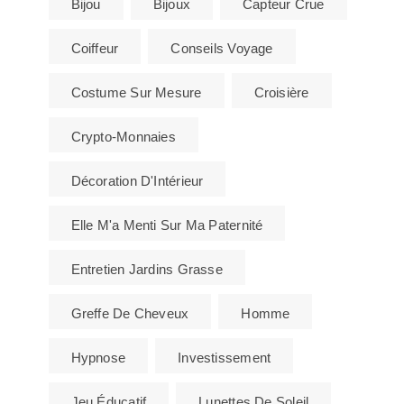
Bijou
Bijoux
Capteur Crue
Coiffeur
Conseils Voyage
Costume Sur Mesure
Croisière
Crypto-Monnaies
Décoration D'Intérieur
Elle M'a Menti Sur Ma Paternité
Entretien Jardins Grasse
Greffe De Cheveux
Homme
Hypnose
Investissement
Jeu Éducatif
Lunettes De Soleil