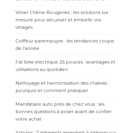
Vitrier Chêne-Bougeries : les solutions sur
mesure pour sécuriser et embellir vos
vitrages
Coiffeur parempuyre : les tendances coupe
de l’année
Fat bike electrique 26 pouces : avantages et
utilisations au quotidien
Nettoyage et harmonisation des chakras :
pourquoi et comment pratiquer
Mandataire auto près de chez vous : les
bonnes questions à poser avant de confier
votre achat
Artisans : 7 éléments essentiels à intégrer sur