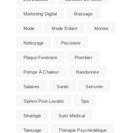
Marketing Digital
Massage
Mode
Mode Enfant
Montre
Nettoyage
Pisciniste
Plaque Funéraire
Plombier
Pompe À Chaleur
Randonnée
Salaires
Santé
Serrurier
Siphon Pour Lavabo
Spa
Stratégie
Suivi Médical
Tatouage
Thérapie Psychédélique