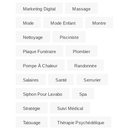
Marketing Digital
Massage
Mode
Mode Enfant
Montre
Nettoyage
Pisciniste
Plaque Funéraire
Plombier
Pompe À Chaleur
Randonnée
Salaires
Santé
Serrurier
Siphon Pour Lavabo
Spa
Stratégie
Suivi Médical
Tatouage
Thérapie Psychédélique